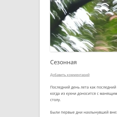
Сезонная
Добавить комментарий
Последний день лета как последний
когда из кухни доносится с манящи
столу.
Были первые дни нахлынувшей внез