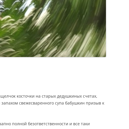
 щелчок косточки на старых дедушкиных счетах,
м запахом свежесваренного супа бабушкин призыв к
апно полной безответственности и все таки