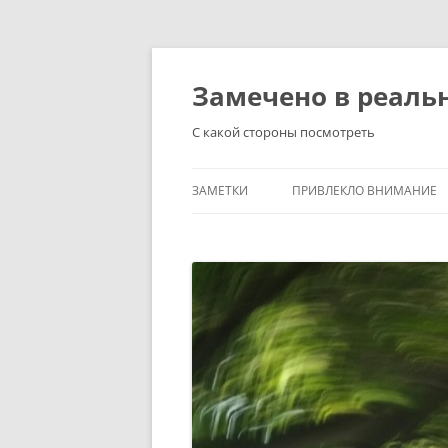
Перейти
к
содержимому
Замечено в реаль
С какой стороны посмотреть
ЗАМЕТКИ
ПРИВЛЕКЛО ВНИМАНИЕ