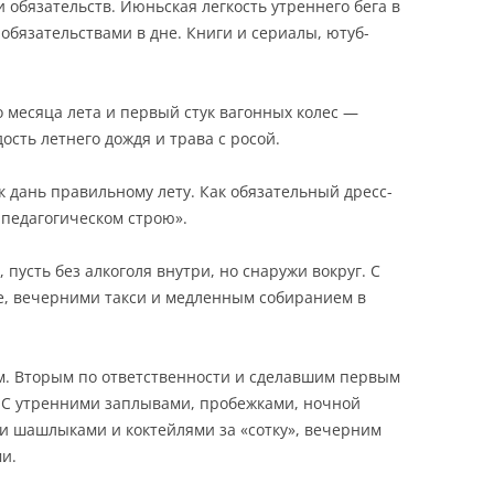
обязательств. Июньская легкость утреннего бега в
обязательствами в дне. Книги и сериалы, ютуб-
 месяца лета и первый стук вагонных колес —
ость летнего дождя и трава с росой.
 дань правильному лету. Как обязательный дресс-
м педагогическом строю».
 пусть без алкоголя внутри, но снаружи вокруг. С
, вечерними такси и медленным собиранием в
м. Вторым по ответственности и сделавшим первым
и. С утренними заплывами, пробежками, ночной
и шашлыками и коктейлями за «сотку», вечерним
и.