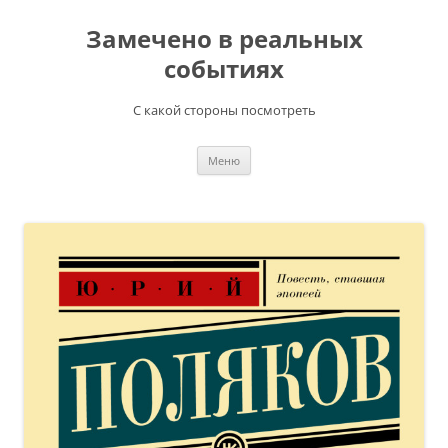
Перейти
к
Замечено в реальных
содержимому
событиях
С какой стороны посмотреть
Меню