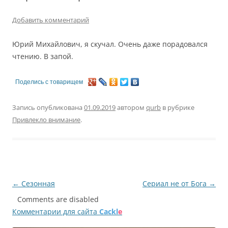
Добавить комментарий
Юрий Михайлович, я скучал. Очень даже порадовался
чтению. В запой.
Поделись с товарищем
Запись опубликована
01.09.2019
автором
qurb
в рубрике
Привлекло внимание
.
Навигация
←
Сезонная
Сериал не от Бога
→
по
Comments are disabled
Комментарии для сайта
Cackl
e
записям