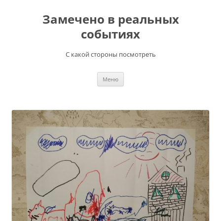
Перейти
к
Замечено в реальных
содержимому
событиях
С какой стороны посмотреть
Меню