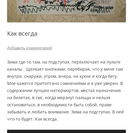
Как всегда
Добавить комментарий
Зима где-то там, на подступах, переключает на пульте
каналы . Щелкает кнопками, перебирая, что у меня там
внутри, снаружи, утром, вчера, на кухне и когда бегу.
Мое кажется притоптано сомнениями и я уже уверен. В
содержании лучших натюрмортов, местах назначения
на билетах, в смс, когда мерзнут пальцы и нельзя
остановиться, в необходимости быть собой, праве
забывать и любить внимание. Зима на подступах. В ней
что-то будет. Как всегда.
Аудиоплеер