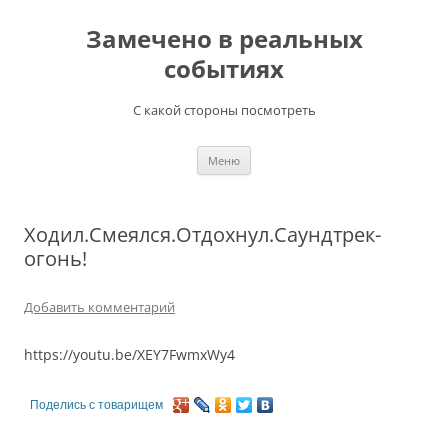
Перейти
к
Замечено в реальных
содержимому
событиях
С какой стороны посмотреть
Меню
Ходил.Смеялся.Отдохнул.Саундтрек-
огонь!
Добавить комментарий
https://youtu.be/XEY7FwmxWy4
Поделись с товарищем