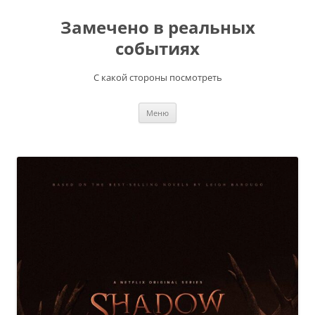
Перейти
к
Замечено в реальных
содержимому
событиях
С какой стороны посмотреть
Меню