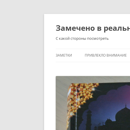
Перейти
к
содержимому
Замечено в реаль
С какой стороны посмотреть
ЗАМЕТКИ
ПРИВЛЕКЛО ВНИМАНИЕ