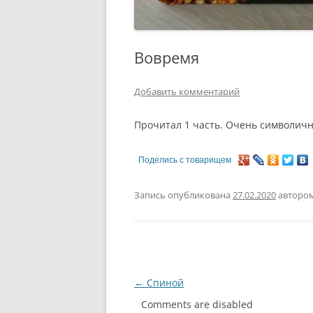
Вовремя
Добавить комментарий
Прочитал 1 часть. Очень символичн
Поделись с товарищем
Запись опубликована
27.02.2020
авторо
Навигация
←
Спиной
по
Comments are disabled