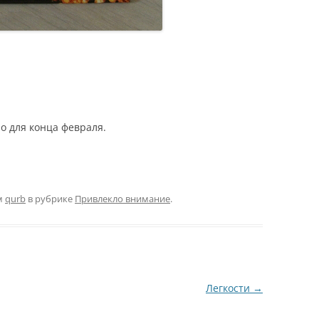
о для конца февраля.
м
qurb
в рубрике
Привлекло внимание
.
Легкости
→