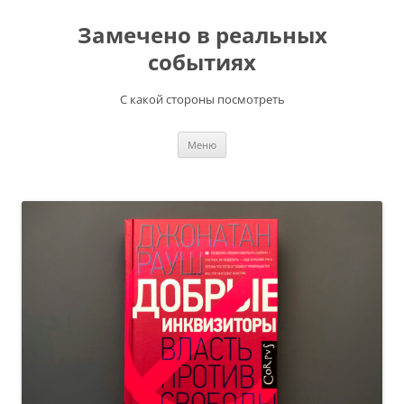
Перейти
к
Замечено в реальных
содержимому
событиях
С какой стороны посмотреть
Меню