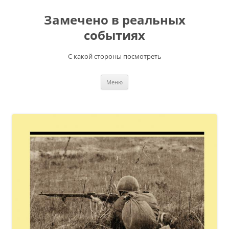
Перейти
к
Замечено в реальных
содержимому
событиях
С какой стороны посмотреть
Меню