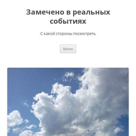
Перейти
к
Замечено в реальных
содержимому
событиях
С какой стороны посмотреть
Меню