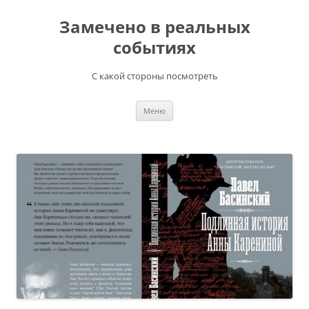
Перейти
к
Замечено в реальных
содержимому
событиях
С какой стороны посмотреть
Меню