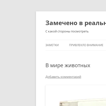
Перейти
к
содержимому
Замечено в реаль
С какой стороны посмотреть
ЗАМЕТКИ
ПРИВЛЕКЛО ВНИМАНИЕ
В мире животных
Добавить комментарий