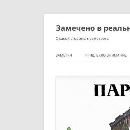
Перейти
к
содержимому
Замечено в реаль
С какой стороны посмотреть
ЗАМЕТКИ
ПРИВЛЕКЛО ВНИМАНИЕ