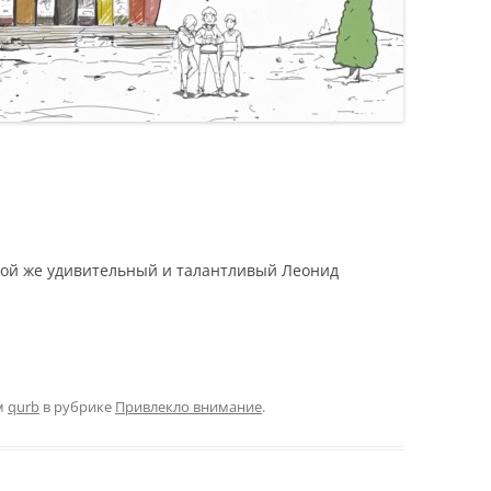
кой же удивительный и талантливый Леонид
м
qurb
в рубрике
Привлекло внимание
.