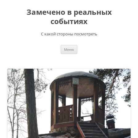
Перейти
к
Замечено в реальных
содержимому
событиях
С какой стороны посмотреть
Меню