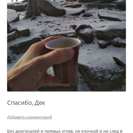
Спасибо, Дек
Добавить комментарий
Без диагоналей и прямых углов, не елочкой и не след в