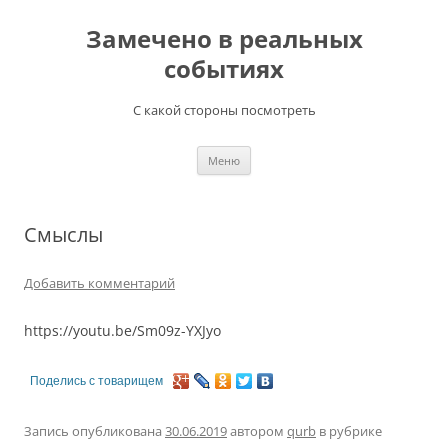
Перейти
к
Замечено в реальных
содержимому
событиях
С какой стороны посмотреть
Меню
Смыслы
Добавить комментарий
https://youtu.be/Sm09z-YXJyo
Поделись с товарищем
Запись опубликована
30.06.2019
автором
qurb
в рубрике