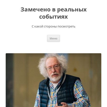
Перейти
к
Замечено в реальных
содержимому
событиях
С какой стороны посмотреть
Меню