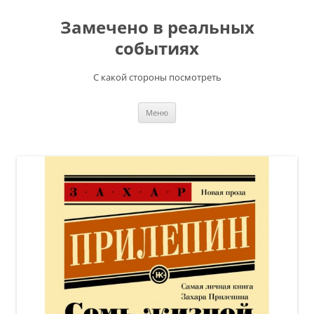
Перейти
к
Замечено в реальных
содержимому
событиях
С какой стороны посмотреть
Меню