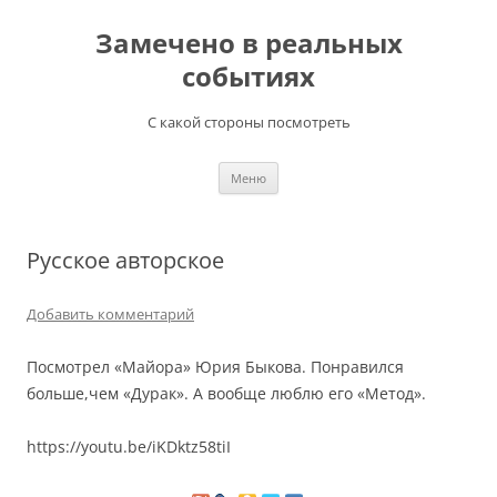
Перейти
к
Замечено в реальных
содержимому
событиях
С какой стороны посмотреть
Меню
Русское авторское
Добавить комментарий
Посмотрел «Майора» Юрия Быкова. Понравился
больше,чем «Дурак». А вообще люблю его «Метод».
https://youtu.be/iKDktz58tiI