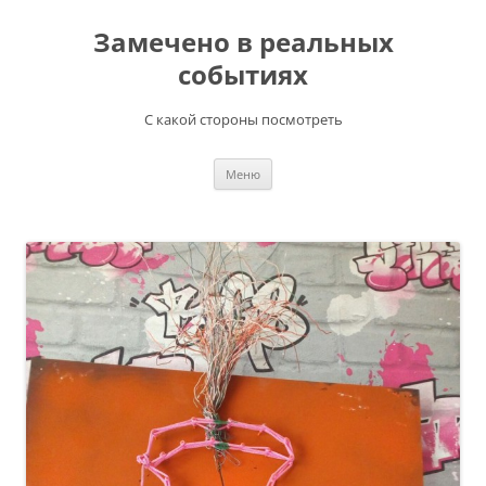
Перейти
к
Замечено в реальных
содержимому
событиях
С какой стороны посмотреть
Меню