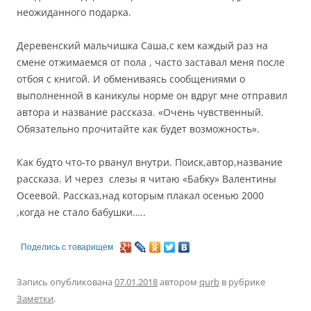
неожиданного подарка.
Деревенский мальчишка Саша,с кем каждый раз на
смене отжимаемся от пола , часто заставал меня после
отбоя с книгой. И обмениваясь сообщениями о
выполненной в каникулы норме он вдруг мне отправил
автора и название рассказа. «Очень чувственный.
Обязательно прочитайте как будет возможность».
Как будто что-то рванул внутри. Поиск,автор,название
рассказа. И через слезы я читаю «Бабку» Валентины
Осеевой. Рассказ,над которым плакал осенью 2000
,когда не стало бабушки…..
Поделись с товарищем
Запись опубликована
07.01.2018
автором
qurb
в рубрике
Заметки
.