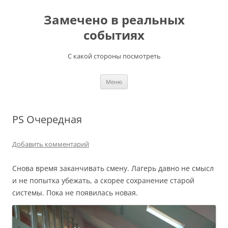
Перейти
к
Замечено в реальных
содержимому
событиях
С какой стороны посмотреть
Меню
PS Очередная
Добавить комментарий
Снова время заканчивать смену. Лагерь давно не смысл
и не попытка убежать, а скорее сохранение старой
системы. Пока не появилась новая.