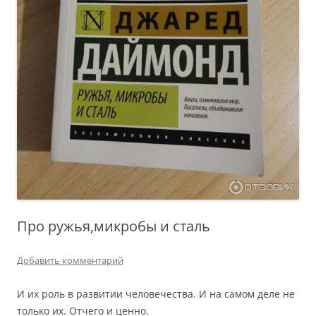
Про ружья,микробы и сталь
Добавить комментарий
И их роль в развитии человечества. И на самом деле не
только их. Отчего и ценно.