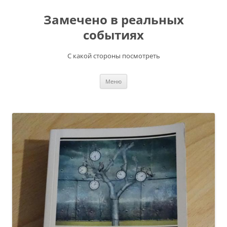
Перейти
к
Замечено в реальных
содержимому
событиях
С какой стороны посмотреть
Меню