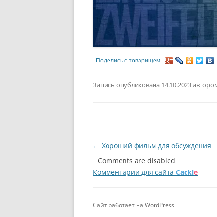
Поделись с товарищем
Запись опубликована
14.10.2023
авторо
Навигация
←
Хороший фильм для обсуждения
по
Comments are disabled
Комментарии для сайта
Cackl
e
записям
Сайт работает на WordPress