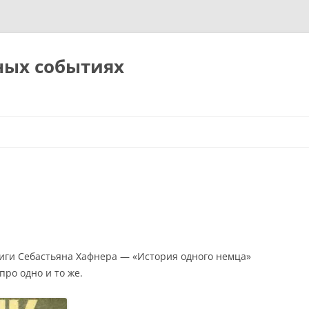
ных событиях
ниги Себастьяна Хафнера — «История одного немца»
про одно и то же.