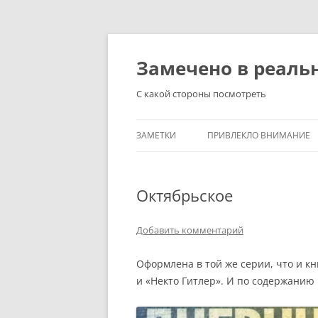
Перейти
к
содержимому
Замечено в реаль
С какой стороны посмотреть
ЗАМЕТКИ
ПРИВЛЕКЛО ВНИМАНИЕ
Октябрьское
Добавить комментарий
Оформлена в той же серии, что и к
и «Некто Гитлер». И по содержанию 