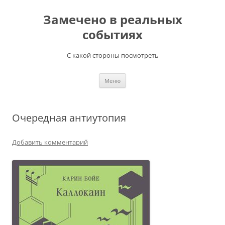
Перейти
к
Замечено в реальных
содержимому
событиях
С какой стороны посмотреть
Меню
Очередная антиутопия
Добавить комментарий