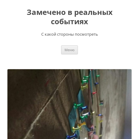
Перейти
к
Замечено в реальных
содержимому
событиях
С какой стороны посмотреть
Меню