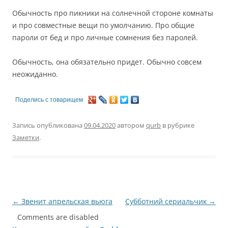
Обычность про пикники на солнечной стороне комнаты
и про совместные вещи по умолчанию. Про общие
пароли от бед и про личные сомнения без паролей.
Обычность, она обязательно придет. Обычно совсем
неожиданно.
Поделись с товарищем
Запись опубликована
09.04.2020
автором
qurb
в рубрике
Заметки
.
Навигация
←
Звенит апрельская вьюга
Субботний сериальчик
→
по
Comments are disabled