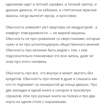
одинаково идет и летний сарафан, и теплый свитер, и
драные джинсы. И на каблуках, и стоптанные мужские
макасы, когда выносит мусор, и кроссовки.
Обычность измеряет уют квартиры не квадратурой , а
комфорт повседневности — не маркой машины.
Обычность не про сравнение со сверстниками, которые
«уже» и не про штангенциркуль общественного мнения.
Обычность про желание быть рядом с тем, с кем
подсознательно планировал это всю жизнь, даже не
зная про этого человека.
Обычность про все, что внутри и может хватить без
кредитов. Обычность про пение в душе и слышать как
кто-то подпевает за незакрытой до конца дверью. Про
две закладки в одной книге и синхрон в просмотре
сериалов. Или про разные книги на полках и про два
ноута на одном столе с наушниками.