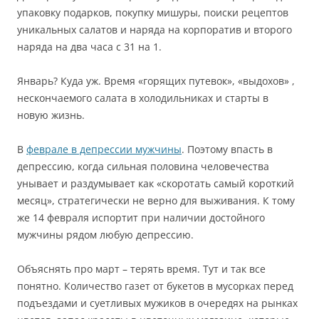
упаковку подарков, покупку мишуры, поиски рецептов
уникальных салатов и наряда на корпоратив и второго
наряда на два часа с 31 на 1.
Январь? Куда уж. Время «горящих путевок», «выдохов» ,
нескончаемого салата в холодильниках и старты в
новую жизнь.
В
феврале в депрессии мужчины
. Поэтому впасть в
депрессию, когда сильная половина человечества
унывает и раздумывает как «скоротать самый короткий
месяц», стратегически не верно для выживания. К тому
же 14 февраля испортит при наличии достойного
мужчины рядом любую депрессию.
Объяснять про март – терять время. Тут и так все
понятно. Количество газет от букетов в мусорках перед
подъездами и суетливых мужиков в очередях на рынках