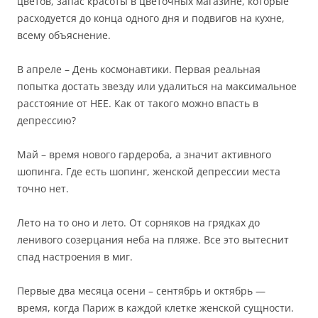
цветов, запас красоты в цветочных магазине, которые
расходуется до конца одного дня и подвигов на кухне,
всему объяснение.
В апреле – День космонавтики. Первая реальная
попытка достать звезду или удалиться на максимальное
расстояние от НЕЕ. Как от такого можно впасть в
депрессию?
Май – время нового гардероба, а значит активного
шопинга. Где есть шопинг, женской депрессии места
точно нет.
Лето на то оно и лето. От сорняков на грядках до
ленивого созерцания неба на пляже. Все это вытеснит
спад настроения в миг.
Первые два месяца осени – сентябрь и октябрь —
время, когда Париж в каждой клетке женской сущности.