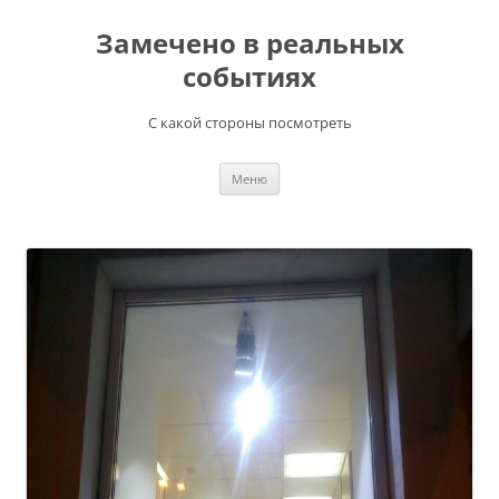
Перейти
к
Замечено в реальных
содержимому
событиях
С какой стороны посмотреть
Меню