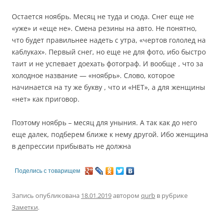
Остается ноябрь. Месяц не туда и сюда. Снег еще не
«уже» и «еще не». Смена резины на авто. Не понятно,
что будет правильнее надеть с утра, «чертов гололед на
каблуках». Первый снег, но еще не для фото, ибо быстро
таит и не успевает доехать фотограф. И вообще , что за
холодное название — «ноябрь». Слово, которое
начинается на ту же букву , что и «НЕТ», а для женщины
«нет» как приговор.
Поэтому ноябрь – месяц для уныния. А так как до него
еще далек, подберем ближе к нему другой. Ибо женщина
в депрессии прибывать не должна
Поделись с товарищем
Запись опубликована
18.01.2019
автором
qurb
в рубрике
Заметки
.