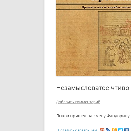
Незамысловатое чтиво
Добавить комментарий
Лыков пришел на смену Фандорину.
Поделись с товарищем