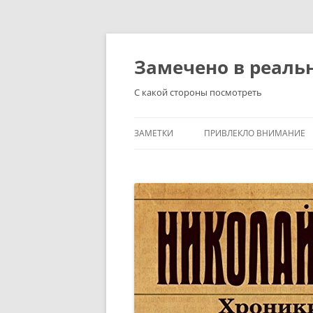
Перейти
к
содержимому
Замечено в реаль
С какой стороны посмотреть
ЗАМЕТКИ
ПРИВЛЕКЛО ВНИМАНИЕ