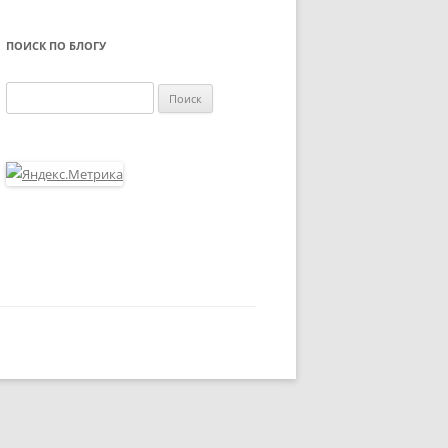
ПОИСК ПО БЛОГУ
Найти: