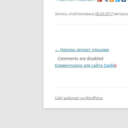
Запись опубликована
08.03.2017
авторо
Навигация
←
Народы дружат улицами
по
Comments are disabled
Комментарии для сайта
Cackl
e
записям
Сайт работает на WordPress