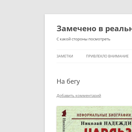
Перейти
к
содержимому
Замечено в реаль
С какой стороны посмотреть
ЗАМЕТКИ
ПРИВЛЕКЛО ВНИМАНИЕ
На бегу
Добавить комментарий