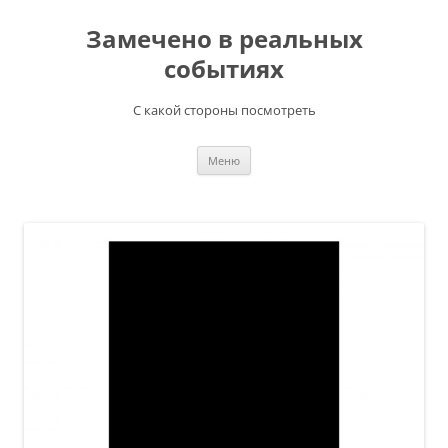
Перейти
к
Замечено в реальных
содержимому
событиях
С какой стороны посмотреть
Меню