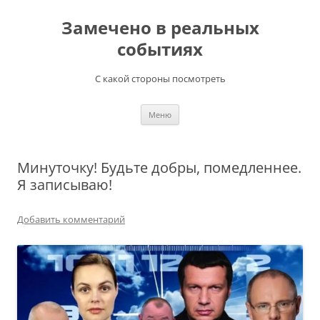
Перейти
к
Замечено в реальных
содержимому
событиях
С какой стороны посмотреть
Меню
Минуточку! Будьте добры, помедленнее.
Я записываю!
Добавить комментарий