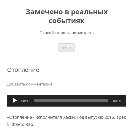
Перейти
к
Замечено в реальных
содержимому
событиях
С какой стороны посмотреть
Меню
Отопление
Добавить комментарий
Аудиоплеер
00:00
00:00
«Отопление» исполнителя Хаски. Год выпуска: 2015. Трек
5. Жанр: Rap.