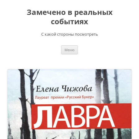
Перейти
к
Замечено в реальных
содержимому
событиях
С какой стороны посмотреть
Меню