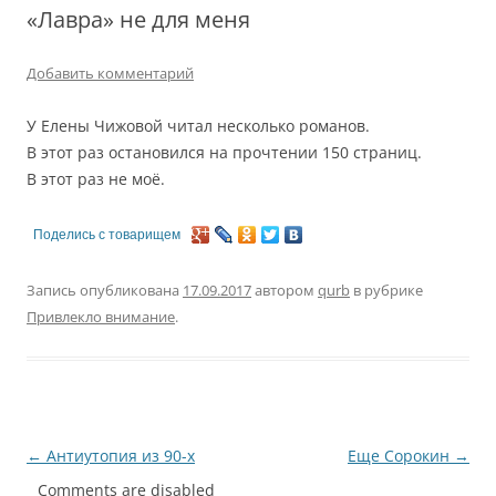
«Лавра» не для меня
Добавить комментарий
У Елены Чижовой читал несколько романов.
В этот раз остановился на прочтении 150 страниц.
В этот раз не моё.
Поделись с товарищем
Запись опубликована
17.09.2017
автором
qurb
в рубрике
Привлекло внимание
.
Навигация
←
Антиутопия из 90-х
Еще Сорокин
→
по
Comments are disabled