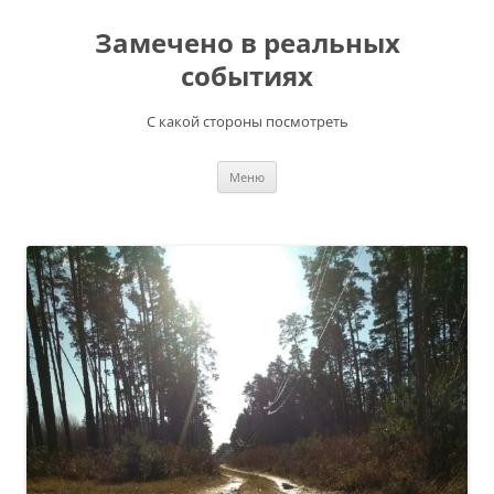
Перейти
к
Замечено в реальных
содержимому
событиях
С какой стороны посмотреть
Меню