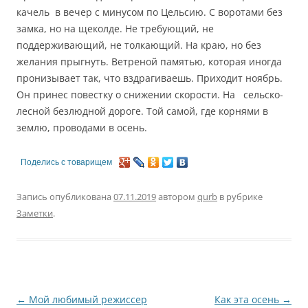
качель в вечер с минусом по Цельсию. С воротами без
замка, но на щеколде. Не требующий, не
поддерживающий, не толкающий. На краю, но без
желания прыгнуть. Ветреной памятью, которая иногда
пронизывает так, что вздрагиваешь. Приходит ноябрь.
Он принес повестку о снижении скорости. На сельско-
лесной безлюдной дороге. Той самой, где корнями в
землю, проводами в осень.
Поделись с товарищем
Запись опубликована
07.11.2019
автором
qurb
в рубрике
Заметки
.
Навигация
←
Мой любимый режиссер
Как эта осень
→