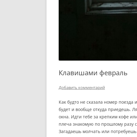
Клавишами февраль
Добавить комментарий
Как будто не сказала номер поезда 
будет и вообще откуда приедешь. Л
окна. Идти тебе за крепким кофе и
плеча знакомую по прошлому разу су
Загадаешь молчать или потребуешь 