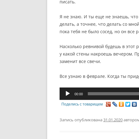
писать.
Я не знаю. И ты еще не знаешь, чт
делать, а точнее, что делать со мно
пока тебя не было сосед, но он все 
Насколько ревнивой будешь в этот 
у какой стены накроешь вечером. П
заменит все свечи.
Все узнаю в феврале. Когда ты прид
Аудиоплеер
00:00
Поделись с товарищем
Запись опубликована
31.01.2020
авторо