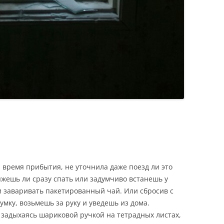
и время прибытия, не уточнила даже поезд ли это
яжешь ли сразу спать или задумчиво встанешь у
ли заваривать пакетированный чай. Или сбросив с
мку, возьмешь за руку и уведешь из дома.
задыхаясь шариковой ручкой на тетрадных листах,