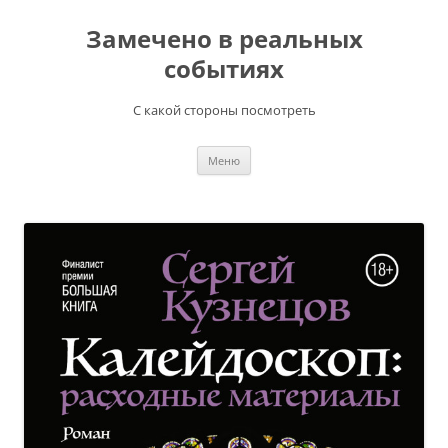
Перейти
к
Замечено в реальных
содержимому
событиях
С какой стороны посмотреть
Меню