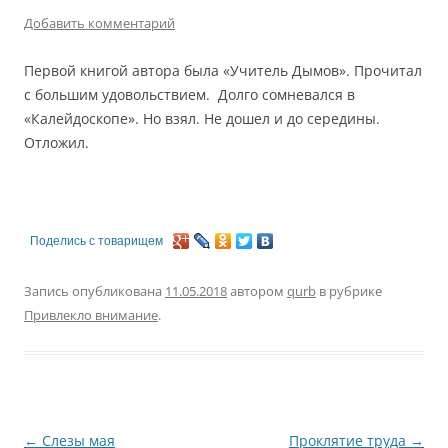
Добавить комментарий
Первой книгой автора была «Учитель Дымов». Прочитал
с большим удовольствием. Долго сомневался в
«Калейдоскопе». Но взял. Не дошел и до середины.
Отложил.
Поделись с товарищем
Запись опубликована
11.05.2018
автором
qurb
в рубрике
Привлекло внимание
.
Навигация
←
Слезы мая
Проклятие труда
→