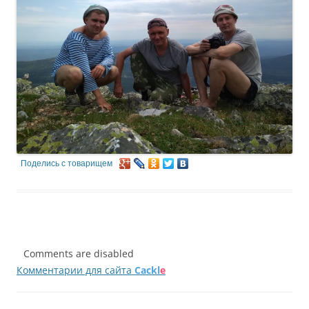
Поделись с товарищем
Comments are disabled
Комментарии для сайта
Cackl
e