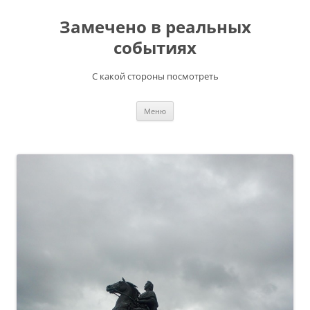
Перейти
к
Замечено в реальных
содержимому
событиях
С какой стороны посмотреть
Меню