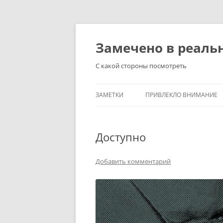
Перейти
к
содержимому
Замечено в реаль
С какой стороны посмотреть
ЗАМЕТКИ
ПРИВЛЕКЛО ВНИМАНИЕ
Доступно
Добавить комментарий