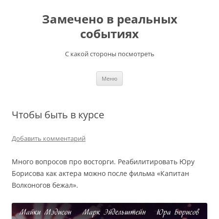
Перейти
к
Замечено в реальных
содержимому
событиях
С какой стороны посмотреть
Меню
Чтобы быть в курсе
Добавить комментарий
Много вопросов про восторги. Реабилитировать Юру
Борисова как актера можно после фильма «Капитан
Волконогов бежал».