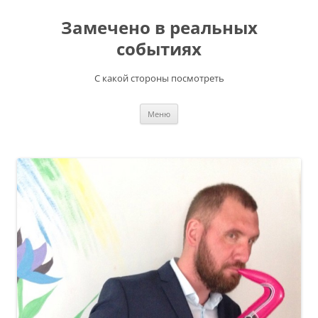
Перейти
к
Замечено в реальных
содержимому
событиях
С какой стороны посмотреть
Меню