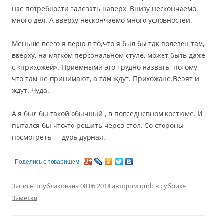
нас потребности залезать наверх. Внизу нескончаемо
много дел. А вверху нескончаемо много условностей.
Меньше всего я верю в то,что я был бы так полезен там,
вверху, на мягком персональном стуле, может быть даже
с «прихожей». Приемными это трудно назвать, потому
что там не принимают, а там ждут. Прихожане.Верят и
ждут. Чуда.
А я был бы такой обычный , в повседневном костюме. И
пытался бы что-то решить через стол. Со стороны
посмотреть — дурь дурная.
Поделись с товарищем
Запись опубликована
08.06.2018
автором
qurb
в рубрике
Заметки
.