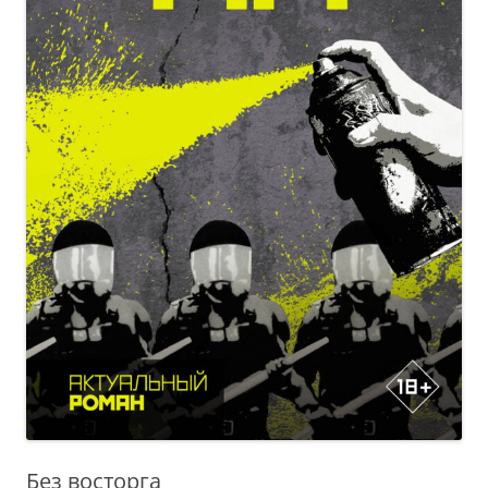
Без восторга