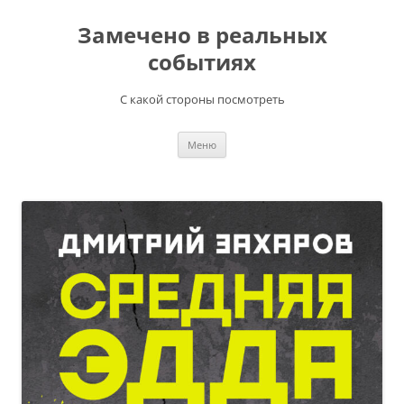
Перейти
к
Замечено в реальных
содержимому
событиях
С какой стороны посмотреть
Меню