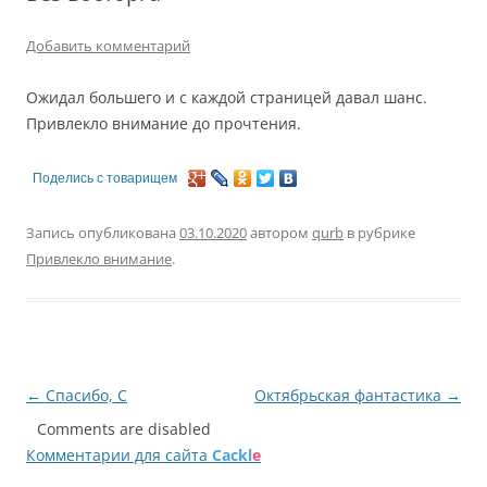
Добавить комментарий
Ожидал большего и с каждой страницей давал шанс.
Привлекло внимание до прочтения.
Поделись с товарищем
Запись опубликована
03.10.2020
автором
qurb
в рубрике
Привлекло внимание
.
Навигация
←
Спасибо, С
Октябрьская фантастика
→
по
Comments are disabled
Комментарии для сайта
Cackl
e
записям