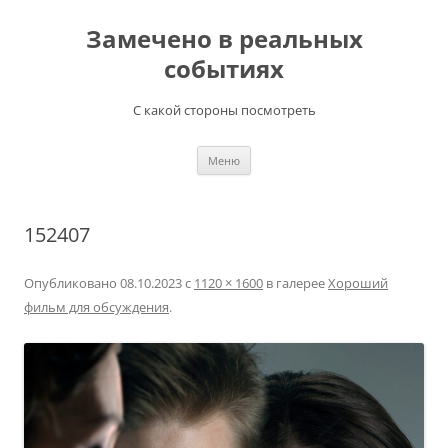
Перейти
к
Замечено в реальных
содержимому
событиях
С какой стороны посмотреть
Меню
152407
Опубликовано
08.10.2023
с
1120 × 1600
в галерее
Хороший
фильм для обсуждения
.