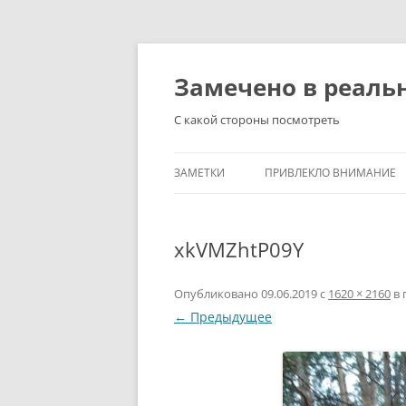
Перейти
к
содержимому
Замечено в реаль
С какой стороны посмотреть
ЗАМЕТКИ
ПРИВЛЕКЛО ВНИМАНИЕ
xkVMZhtP09Y
Опубликовано
09.06.2019
с
1620 × 2160
в 
← Предыдущее