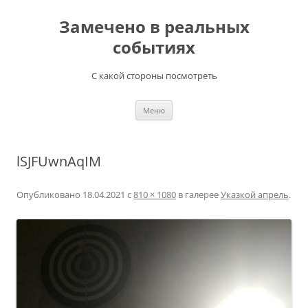
Перейти
к
Замечено в реальных
содержимому
событиях
С какой стороны посмотреть
Меню
lSJFUwnAqIM
Опубликовано
18.04.2021
с
810 × 1080
в галерее
Указкой апрель
.