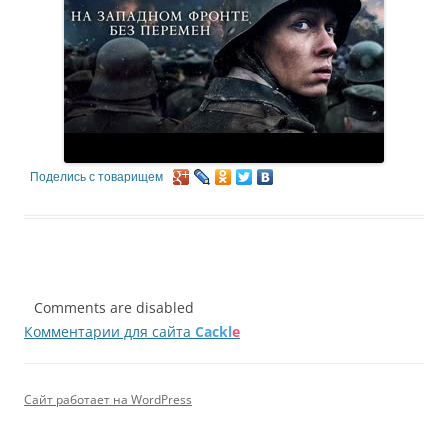
Поделись с товарищем
Comments are disabled
Комментарии для сайта
Cackl
e
Сайт работает на WordPress