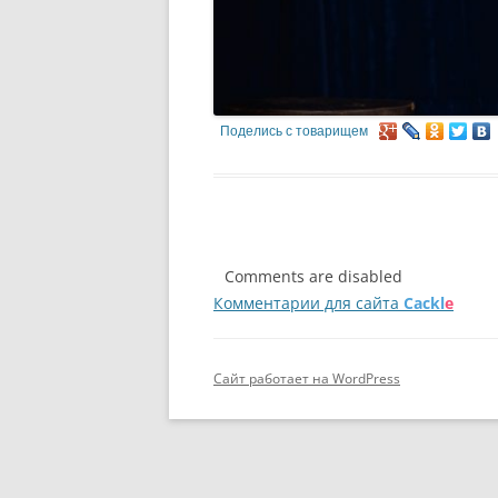
Поделись с товарищем
Comments are disabled
Комментарии для сайта
Cackl
e
Сайт работает на WordPress