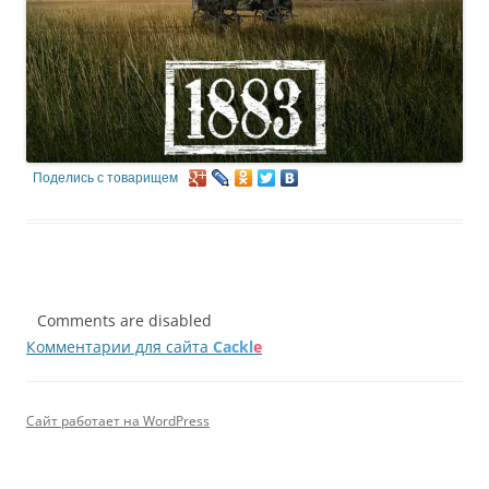
Поделись с товарищем
Comments are disabled
Комментарии для сайта
Cackl
e
Сайт работает на WordPress