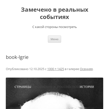
Перейти
к
Замечено в реальных
содержимому
событиях
С какой стороны посмотреть
Меню
book-lgrie
Опубликовано
12.10.2025
с
1000 × 1425
в галерее
Осенняя
.