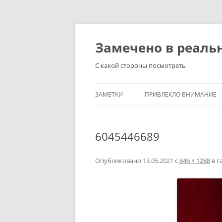
Перейти
к
содержимому
Замечено в реаль
С какой стороны посмотреть
ЗАМЕТКИ
ПРИВЛЕКЛО ВНИМАНИЕ
6045446689
Опубликовано
13.05.2021
с
846 × 1288
в г