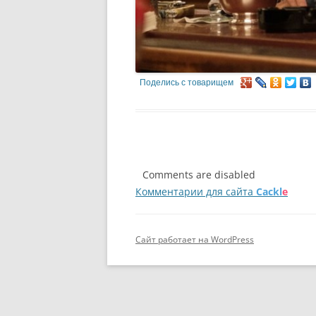
Поделись с товарищем
Comments are disabled
Комментарии для сайта
Cackl
e
Сайт работает на WordPress