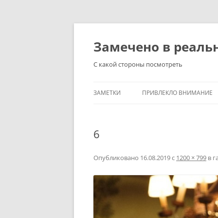
Перейти
к
содержимому
Замечено в реаль
С какой стороны посмотреть
ЗАМЕТКИ
ПРИВЛЕКЛО ВНИМАНИЕ
6
Опубликовано
16.08.2019
с
1200 × 799
в г