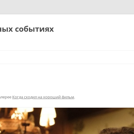
ных событиях
алерее
Когда сходил на хороший фильм
.