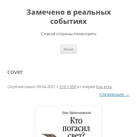
Перейти
к
Замечено в реальных
содержимому
событиях
С какой стороны посмотреть
Меню
cover
Опубликовано
09.04.2021
с
216 × 350
в галерее
Как есть
.
Следующее →