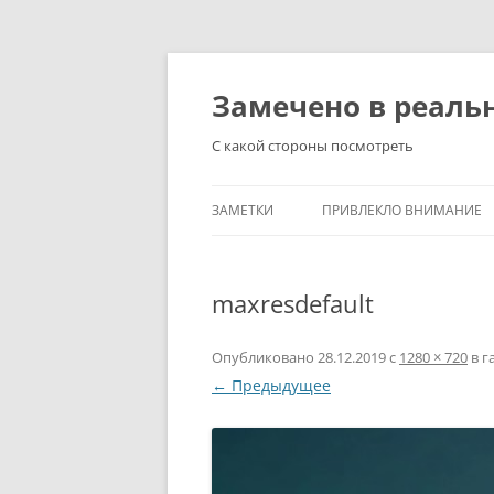
Перейти
к
содержимому
Замечено в реаль
С какой стороны посмотреть
ЗАМЕТКИ
ПРИВЛЕКЛО ВНИМАНИЕ
maxresdefault
Опубликовано
28.12.2019
с
1280 × 720
в г
← Предыдущее